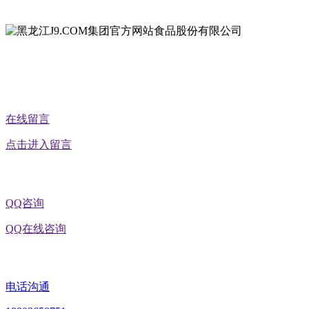
地址：黑龙江省延寿县工业园区北泰山路5号
在线留言
点击进入留言
QQ咨询
QQ在线咨询
电话沟通