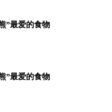
熊”最爱的食物
熊”最爱的食物