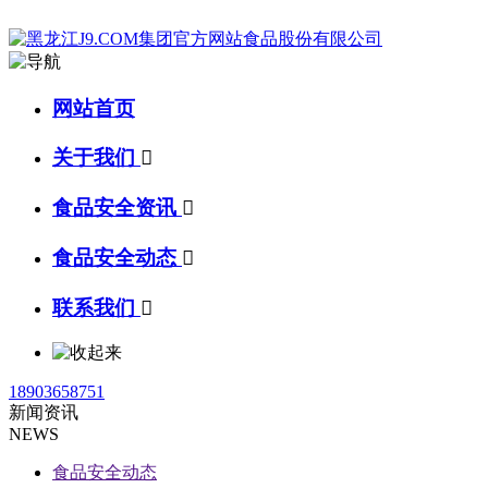
网站首页
关于我们

食品安全资讯

食品安全动态

联系我们

18903658751
新闻资讯
NEWS
食品安全动态