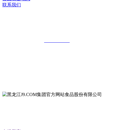
联系我们
黑龙江J9.COM集团官方网站食品股份有
限公司
全国统一客服热线：
18903658751
地址：哈尔滨南岗区红旗满族乡科技园区
地址：双城经济技术开发区娃哈哈路6号
地址：黑龙江萝北县宝泉岭二九0公路一号
地址：黑龙江省延寿县工业园区北泰山路5号
公众号二维码