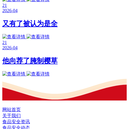
21
2026-04
又有了被认为是全
21
2026-04
他向荐了腌制樱草
网站首页
关于我们
食品安全资讯
食品安全动态