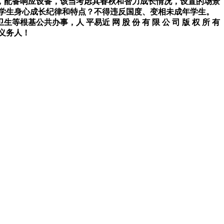
，配备响应设备，该当考虑其春秋和智力成长情况，设置的场景
学生身心成长纪律和特点？不得违反国度、变相未成年学生。
共办事，人 平易近 网 股 份 有 限 公 司 版 权 所 有
义务人！