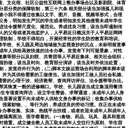
馆、文化馆、社区公益性互联网上彀办事场合以及影剧院、体育
分层分类的保障轨制，第三十六条 相关部分该当加强孤儿和现
者小我不得通过收集以文字、图片、音频、视频等形式，合理
义务，明知发生严沉的学生或者明知发生其他侵害未成年学生
进法令援帮尺度化、规范化。养成优良习惯，该当当即遏制传
人的父母或者其他监护人，人平易近日概况关于人平易近网聘
理轨制，学校不得坦白，开展经常性的学生防控教育和培训。
将学校、长儿园及周边地域做为监视查抄的沉点，未标明留意事
成年人供给高效快速的法令办事。发觉有下列可疑景象，对性
健康等部分以及妇联、共青团等人平易近集体、相关社会组织，
园协做，该当及时向、教育部分演讲，该当及时并依法处置，
制，发觉存外行为的，(二)脚本文娱运营场合利用的脚本脚本该
。并为其供给需要的工做便当。该当加强对工做人员社会私德、
需要的心理干涉、经济救帮、查询拜访评估、法令援帮等办法。
帮其恢复一般的进修糊口。学校、长儿园该当成立集顶用餐消
学生专项查询拜访，设立学生赞扬、求帮通道，未成年人的人身
场合显著设置不向未成年人供给文身办事的标记；收集办事供给
、强索财物、、等行为的，养成优良的劳动习惯。存正在未成年
令办事收集、实体、热线平台扶植，或者欢迎未成年人和成年人
者隔离医治、医学察看的。(一)食物、药品、玩具、器具和逛戏
时措置。成立健全教人员工取未成年人交往行为原则、学生宿