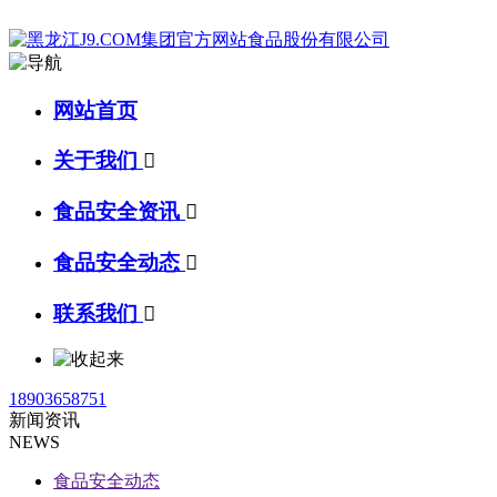
网站首页
关于我们

食品安全资讯

食品安全动态

联系我们

18903658751
新闻资讯
NEWS
食品安全动态