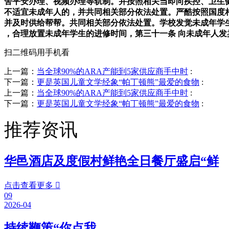
舍平安办理、视频办理等轨制。并按照相关当即向疾控、卫生
不适宜未成年人的，并共同相关部分依法处置。严酷按照国度
并及时供给帮帮。共同相关部分依法处置。学校发觉未成年学生收集
，合理放置未成年学生的进修时间，第三十一条 向未成年人
扫二维码用手机看
上一篇：
当全球90%的ARA产能到5家供应商手中时
:
下一篇：
更是英国儿童文学经象“帕丁顿熊”最爱的食物
:
上一篇：
当全球90%的ARA产能到5家供应商手中时
:
下一篇：
更是英国儿童文学经象“帕丁顿熊”最爱的食物
:
推荐资讯
华邑酒店及度假村鲜艳全日餐厅盛启“鲜
点击查看更多

09
2026-04
持续鞭策“你点我