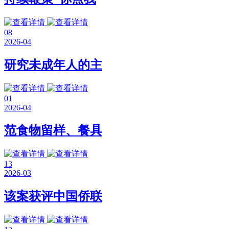
08
2026-04
研究未成年人的主
01
2026-04
范食物留样、餐具
13
2026-03
该案获评中国侨联