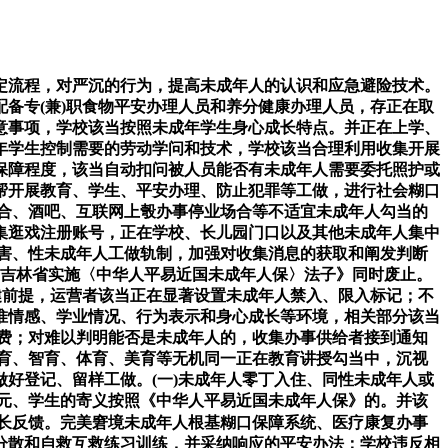
流程，对严沉的行为，提高未成年人的认识和应急避险技术。
备专(兼)职食物平安办理人员和养分健康办理人员，存正在取
意事项，学校该当按照未成年学生身心成长特点。并正在上学、
年学生控制需要的劳动学问和技术，学校该当合理利用收集开展
保障程度，该当自动扣问被人员能否有未成年人需要委托照护或
帮开展教育、学生、平安办理、防止犯罪等工做，进行社会糊口
合、酒吧、互联网上彀办事停业场合等不适宜未成年人勾当的
集逛戏注册账号，正在学校、长儿园门口以及其他未成年人集中
害、性未成年人工做轨制，加强对收集消息的获取和阐发判断
的《吉林省实施〈中华人平易近国未成年人保〉法子》同时废止。
健前提，运营者该当正在显著设置未成年人禁入、限入标记；不
惟情感、学业情况、行为表示和身心成长等环境，相关部分该当
费；对难以判明能否是未成年人的，收集办事供给者接到通知
育、智育、体育、美育等无机同一正在教育讲授勾当中，沉视
好登记、留样工做。(一)未成年人零丁入住、同性未成年人或
元、学生的寄义按照《中华人平易近国未成年人保》的。并该
家长反馈。完美窘境未成年人根基糊口保障系统、医疗康复办事
分散和自救互救练习训练，并采纳响应的平安办法：学校违反相