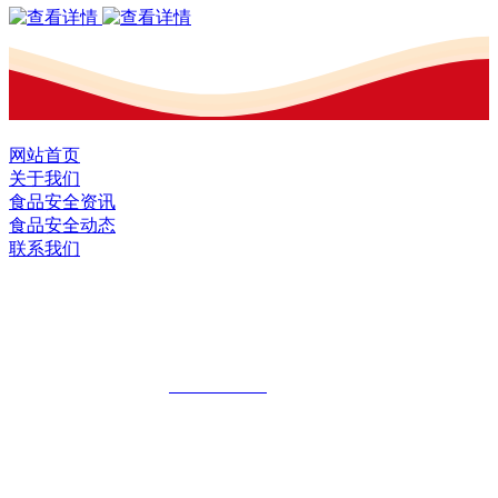
网站首页
关于我们
食品安全资讯
食品安全动态
联系我们
黑龙江J9.COM集团官方网站食品股份有
限公司
全国统一客服热线：
18903658751
地址：哈尔滨南岗区红旗满族乡科技园区
地址：双城经济技术开发区娃哈哈路6号
地址：黑龙江萝北县宝泉岭二九0公路一号