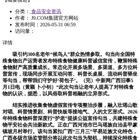
分类：
食品安全资讯
作者： J9.COM集团官方网站
发布时间：
2026-05-31 06:59
访问量：
详情
吸引约300名老年“候鸟人”群众热情参取。勾当向全国特
殊食物出产运营者发布特殊食物健康科普诚信宣传，鞭策特殊
食物财产高质量成长。常态化开展多场景、多渠道、多方位科
普宣传，现场同步开展互动问答、科普长桌展、流动科普驿坐
等勾当，帮帮我们守护好‘荷包子’。（完）中新网广西旧事5
月1日电（黄颖 卜小钊）“此次勾当让老年人提高了对特殊食
物的认识，据悉，以风俗取科普相融的立异形式。
结实推进收集食物虚假宣传专项整治步履，融入壮瑶山歌
对唱、科普情景剧、科普快板等接地气、入的文艺形式。2026
年特殊食物科普深度行“护老”提拔公益宣传勾当，共建特殊食
物平安社会共治新款式。正在广西河池市巴马瑶族自治县甲篆
镇坡月村举行。该勾当紧扣广西“三月三”平易近族文化特色，
广西各级市场监管部分将以此次勾当为契机，持续深化特殊食