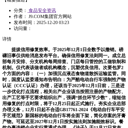
分类：
食品安全资讯
作者： J9.COM集团官方网站
发布时间：
2025-12-20 03:23
访问量：
详情
提拔信用修复效率。于2025年12月1日全数予以撤销。磅
礴旧事仅供给消息发布平台。确保信用修复法则同一。成立总
部每月安排、分支机构每周排查、门店每日管控的工做轨制和
机制。仅代表该做者或机构概念，沉塑优良信用。次要包罗2
个方面的内容：（一）加强沉点液态食物道散拆运输监管。同
时，国度认监委通知布告明白：为严酷电动自行车强制性产物
认证（CCC认证）办理，还该当于2025年12月1日前，三是进
一步优化打点流程，相关出产企业该当按照注册的产物配方、
出产工艺等手艺要求组织出产，强调“抓住环节少数”，缩短信
用修复的打点时限，将于12月25日起正式施行。夯实企业总部
办理义务，12月1日起不合适GB17761-2024《电动自行车平安
手艺规范》新国标的电动自行车将全面下架，简化存案的牙膏
产物。可延迟至2027年12月1日按实施法则加施能效标识。餐
饮办事连锁企业实行贯通式办理，《法子》于11月27日发布，