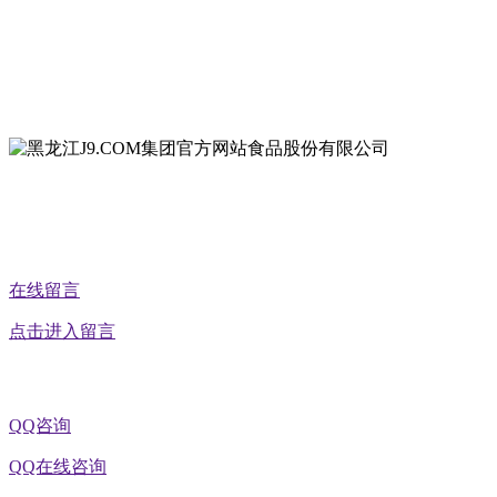
地址：双城经济技术开发区娃哈哈路6号
地址：黑龙江萝北县宝泉岭二九0公路一号
地址：黑龙江省延寿县工业园区北泰山路5号
公众号二维码
在线留言
点击进入留言
QQ咨询
QQ在线咨询