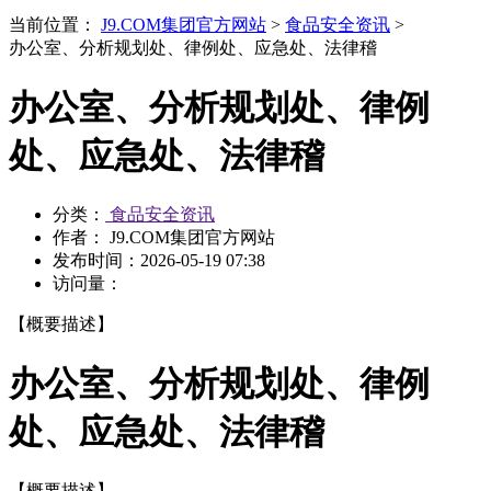
当前位置：
J9.COM集团官方网站
>
食品安全资讯
>
办公室、分析规划处、律例处、应急处、法律稽
办公室、分析规划处、律例
处、应急处、法律稽
分类：
食品安全资讯
作者： J9.COM集团官方网站
发布时间：
2026-05-19 07:38
访问量：
【概要描述】
办公室、分析规划处、律例
处、应急处、法律稽
【概要描述】