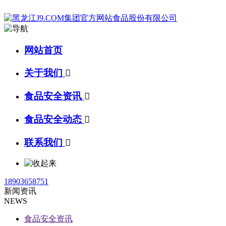
网站首页
关于我们

食品安全资讯

食品安全动态

联系我们

18903658751
新闻资讯
NEWS
食品安全资讯