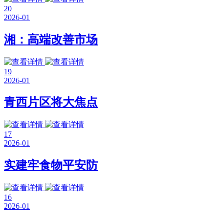
20
2026-01
湘：高端改善市场
19
2026-01
青西片区将大焦点
17
2026-01
实建牢食物平安防
16
2026-01