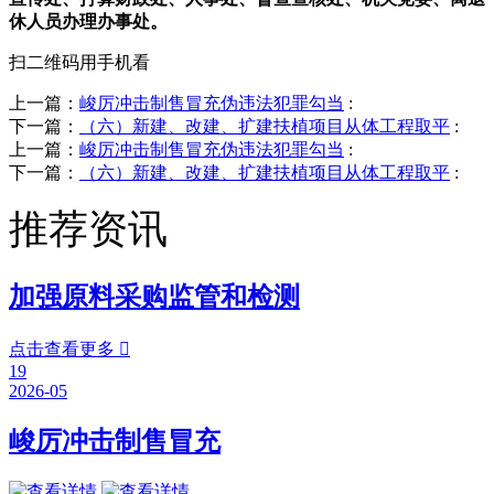
休人员办理办事处。
扫二维码用手机看
上一篇：
峻厉冲击制售冒充伪违法犯罪勾当
:
下一篇：
（六）新建、改建、扩建扶植项目从体工程取平
:
上一篇：
峻厉冲击制售冒充伪违法犯罪勾当
:
下一篇：
（六）新建、改建、扩建扶植项目从体工程取平
:
推荐资讯
加强原料采购监管和检测
点击查看更多

19
2026-05
峻厉冲击制售冒充