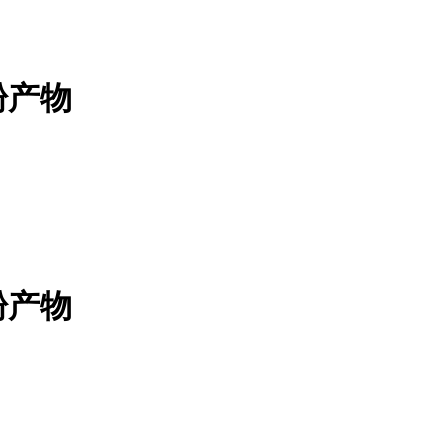
粉产物
粉产物