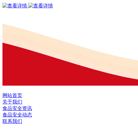
网站首页
关于我们
食品安全资讯
食品安全动态
联系我们
黑龙江J9.COM集团官方网站食品股份有