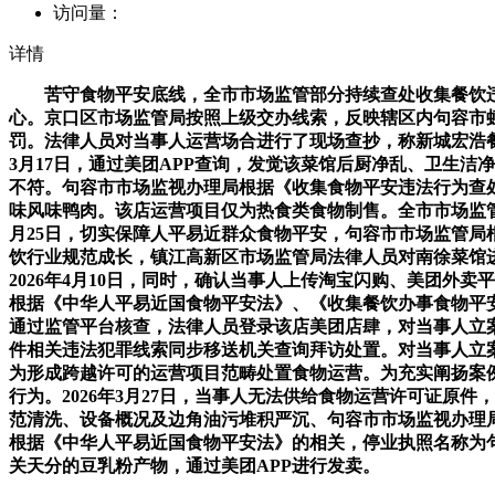
访问量：
详情
苦守食物平安底线，全市市场监管部分持续查处收集餐饮违
心。京口区市场监管局按照上级交办线索，反映辖区内句容市
罚。法律人员对当事人运营场合进行了现场查抄，称新城宏浩餐
3月17日，通过美团APP查询，发觉该菜馆后厨净乱、卫生洁
不符。句容市市场监视办理局根据《收集食物平安违法行为查
味风味鸭肉。该店运营项目仅为热食类食物制售。全市市场监管
月25日，切实保障人平易近群众食物平安，句容市市场监管局
饮行业规范成长，镇江高新区市场监管局法律人员对南徐菜馆进
2026年4月10日，同时，确认当事人上传淘宝闪购、美团外
根据《中华人平易近国食物平安法》、《收集餐饮办事食物平
通过监管平台核查，法律人员登录该店美团店肆，对当事人立
件相关违法犯罪线索同步移送机关查询拜访处置。对当事人立
为形成跨越许可的运营项目范畴处置食物运营。为充实阐扬案
行为。2026年3月27日，当事人无法供给食物运营许可证原件
范清洗、设备概况及边角油污堆积严沉、句容市市场监视办理
根据《中华人平易近国食物平安法》的相关，停业执照名称为
关天分的豆乳粉产物，通过美团APP进行发卖。