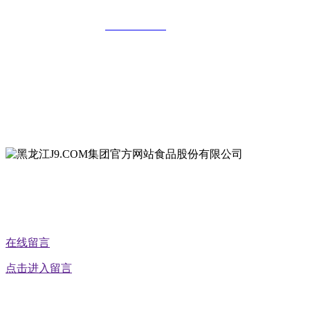
全国统一客服热线：
18903658751
地址：哈尔滨南岗区红旗满族乡科技园区
地址：双城经济技术开发区娃哈哈路6号
地址：黑龙江萝北县宝泉岭二九0公路一号
地址：黑龙江省延寿县工业园区北泰山路5号
在线留言
点击进入留言