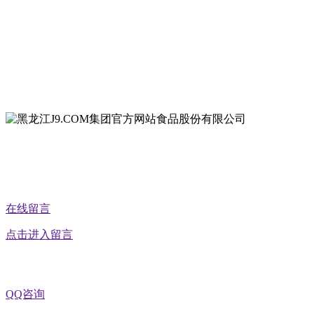
地址：哈尔滨南岗区红旗满族乡科技园区
地址：双城经济技术开发区娃哈哈路6号
地址：黑龙江萝北县宝泉岭二九0公路一号
地址：黑龙江省延寿县工业园区北泰山路5号
公众号二维码
在线留言
点击进入留言
QQ咨询