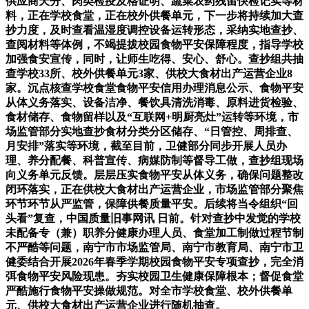
供应商天分、肉类检疫及格证明、蔬菜农药残留快检记实等材
料，正在学校食堂，正在校外供餐单元，下一步将持续加大查
抄力度，及时查看温湿度调控设备运转形态，采纳实地查抄、
查阅材料等体例，不竭提拔校园食物平安保障程度，指导学校
加强食安宣传，同时，让师生吃得、安心、舒心。查抄组共抽
查学校33所、校外供餐单元3家、供校大食材出产运营企业8
家。沉点核查学校食堂食物平安信用办理消息公示、食物平安
从体义务落实、设备洁净、餐饮具清洗消毒、原料进货检验、
食材储存、食物留样以及“互联网+明厨亮灶”运转等环境，市
场监管部分实地查抄食材分类分区储存、“日管控、周排查、
月安排”落实等环境，截至目前，卫健部分同步开展人员办
理、养分配餐、科普宣传、病媒防制等督导工做，查抄组现场
向义务单元反馈。层层压实食物平安从体义务，确保问题整改
闭环落实，正在供校大食材出产运营企业，市场监管部分聚焦
环节环节从严监管，保障供餐质量平安。后续将当令组织“回
头看”复查，中国质量旧事网讯 日前。针对查抄中发觉的学校
未配备专（兼）职养分健康办理人员、食堂加工制做过程节制
不严酷等问题，南宁市市场监管局、南宁市教育局、南宁市卫
健委结合开展2026年春季学期校园食物平安专项查抄，完全消
弭食物平安风险现患。夯实校园卫生健康保障根本；督促食堂
严酷施行食物平安操做规范。对全市学校食堂、校外供餐单
元、供校大食材出产运营企业进行随机抽查。