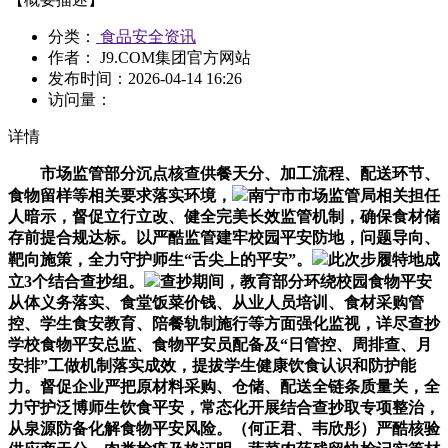
分类：
食品安全资讯
作者： J9.COM集团官方网站
发布时间：
2026-04-14 16:26
访问量：
详情
市场监管部分沉点核查供餐天分、加工流程、配送环节、
食物留样等相关要求落实环境，
南宁市市场监管局相关担任
人暗示，督促立行立改、健全完美长效监管机制，确保食材储
存前提合规达标。以严酷监管建牢校园平安防地，问题导向、
靶向施策，全力守护师生“舌尖上的平安”。
此次步履特地成
立3个结合查抄组。
查抄期间，教育部分环绕校园食物平安
从体义务落实、食堂饭菜价钱、从业人员培训、食材采购管
控、学生食安教育、陪餐轨制施行等方面强化监视，详尽查抄
学校食物平安总监、食物平安员配备及“日管控、周排查、月
安排”工做机制落实成效，提拔学生健康饮食认识和防护能
力。督促企业严把原材料采购、仓储、配送全链条质量关，全
力守护泛博师生饮食平安，常态化开展结合查抄取专项整治，
从泉源防备化解食物平安风险。（何正君、韦欣彤）严酷核验