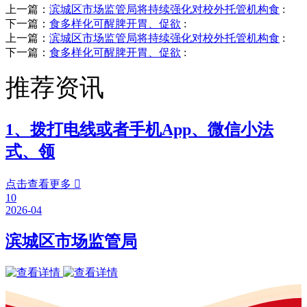
上一篇：
滨城区市场监管局将持续强化对校外托管机构食
:
下一篇：
食多样化可醒脾开胃、促欲
:
上一篇：
滨城区市场监管局将持续强化对校外托管机构食
:
下一篇：
食多样化可醒脾开胃、促欲
:
推荐资讯
1、拨打电线或者手机App、微信小法
式、领
点击查看更多

10
2026-04
滨城区市场监管局