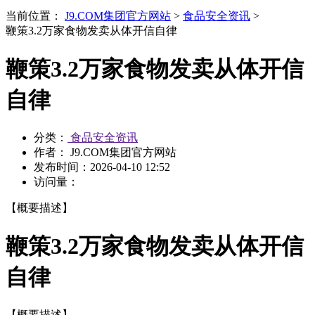
当前位置：
J9.COM集团官方网站
>
食品安全资讯
>
鞭策3.2万家食物发卖从体开信自律
鞭策3.2万家食物发卖从体开信
自律
分类：
食品安全资讯
作者： J9.COM集团官方网站
发布时间：
2026-04-10 12:52
访问量：
【概要描述】
鞭策3.2万家食物发卖从体开信
自律
【概要描述】