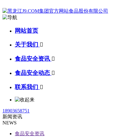
网站首页
关于我们

食品安全资讯

食品安全动态

联系我们

18903658751
新闻资讯
NEWS
食品安全资讯