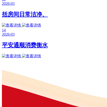
2026-03
括房间日常洁净、
14
2026-03
平安通顺消费衡水