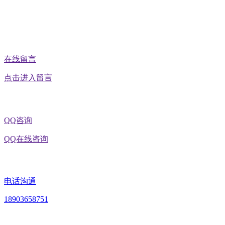
在线留言
点击进入留言
QQ咨询
QQ在线咨询
电话沟通
18903658751