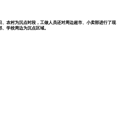
日、农村为沉点时段，工做人员还对周边超市、小卖部进行了现
部、学校周边为沉点区域。