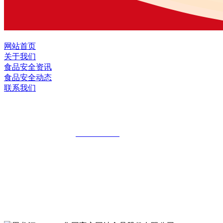
网站首页
关于我们
食品安全资讯
食品安全动态
联系我们
黑龙江J9.COM集团官方网站食品股份有
全国统一客服热线：
18903658751
地址：哈尔滨南岗区红旗满族乡科技园区
地址：双城经济技术开发区娃哈哈路6号
地址：黑龙江萝北县宝泉岭二九0公路一号
地址：黑龙江省延寿县工业园区北泰山路5号