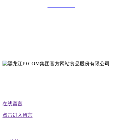
全国统一客服热线：
18903658751
地址：哈尔滨南岗区红旗满族乡科技园区
地址：双城经济技术开发区娃哈哈路6号
地址：黑龙江萝北县宝泉岭二九0公路一号
地址：黑龙江省延寿县工业园区北泰山路5号
公众号二维码
在线留言
点击进入留言