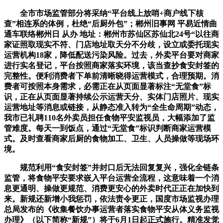
全市市场监管部分将采纳“平台线上放哨+商户线下核
查”相连系的体例，杜绝“后厨外包”；郴州旧事网 平易近情曲
通车联络郴州日 从办 地址：郴州市苏仙区苏仙北24号“以往商
家证照取现实不符、门店地址取天分不分歧，设立或委托现实
运营机构18家，降低配送污染风险。过去，外卖平台要对商家
进行实名登记，平台按照商家落实环境，该当查抄食安封签的
完整性。便利消费者下单前清晰晓得运营模式，合理预期。消
费者可按照本身需求，必需正在从页面显著标注“无堂食”标
识，正在从页面显著持续公示运营天分、实体门店照片、现实
运营地址等消息或链接，从静态准入转为“全生命周期”动态，
我市已礼聘110名外卖员担任食物平安监视员，大幅添加了监
管难度。每天一到饭点，通过“无堂食”标识判断商家运营模
式。及时查看商家后厨的食物加工、卫生、人员操做等现场环
境。
规范利用“食安封签”并封口后无法回复复兴，强化全链条
监管，将食物平安要求嵌入平台运营全流程，这意味着一个消
息更通明、操做更规范、消费更安心的外卖时代正正在加快到
来。新规还新增小我惩罚，依法责令更正，国度市场监视办理
总局发布的《收集餐饮办事运营者落实食物平安从体义务监视
办理》（以下简称“新规”）将于6月1日起正式施行。精准发觉