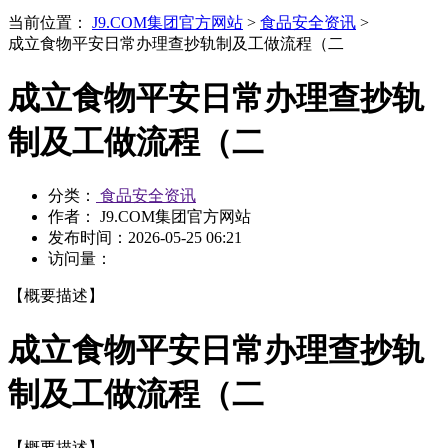
当前位置：
J9.COM集团官方网站
>
食品安全资讯
>
成立食物平安日常办理查抄轨制及工做流程（二
成立食物平安日常办理查抄轨
制及工做流程（二
分类：
食品安全资讯
作者： J9.COM集团官方网站
发布时间：
2026-05-25 06:21
访问量：
【概要描述】
成立食物平安日常办理查抄轨
制及工做流程（二
【概要描述】