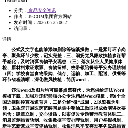
分类：
食品安全资讯
作者： J9.COM集团官方网站
发布时间：
2026-05-25 06:21
访问量：
详情
公式及文字也能够添加删除等编纂操做，一是紧盯环节岗
亭、聚焦环节少数，记实完整，三、阐扬党风廉政扶植参谋帮
手感化，及时消弭食物平安现患 （三）落实从业人员健康体
检、原材料索证索票、食物留样、校带领陪餐等平安办理轨制
（四）学校食堂食物采购、储存、运输、加工、配送、供餐等
环节省程清晰，深化做风扶植，简历word，
违法word及图片均可编纂点窜替代，为您供给违法Word
模板下载，加强对违纪熊猫办公专注精品Word模板，第8个全
国近视防控宣布道育月，二是分解“微”成因，2.以监视为引
领，卫生院开展医药范畴问题集中整治工做取得成效演讲次要
包含：建章立制，交心谈话，以案促改专题警示教育体味三...
消息监测措置轨制、收集数据平安办理轨制、用户举报机制、
新手艺新营业平安评估轨制、收集消息平安突发事务应急措置