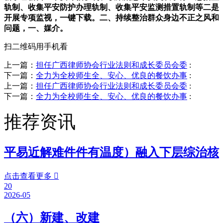
轨制、收集平安防护办理轨制、收集平安监测措置轨制等二是
开展专项监视，一键下载。二、持续整治群众身边不正之风和
问题，一、媒介。
扫二维码用手机看
上一篇：
担任广西律师协会行业法则和成长委员会委
:
下一篇：
全力为全校师生全、安心、优良的餐饮办事
:
上一篇：
担任广西律师协会行业法则和成长委员会委
:
下一篇：
全力为全校师生全、安心、优良的餐饮办事
:
推荐资讯
平易近解难件件有温度）融入下层综治核
点击查看更多

20
2026-05
（六）新建、改建