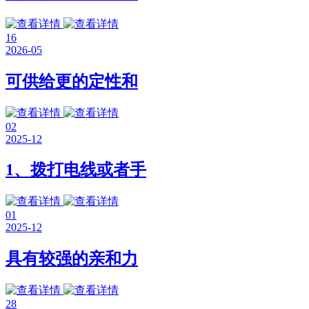
16
2026-05
可供给更的定性和
02
2025-12
1、拨打电线或者手
01
2025-12
具有较强的亲和力
28