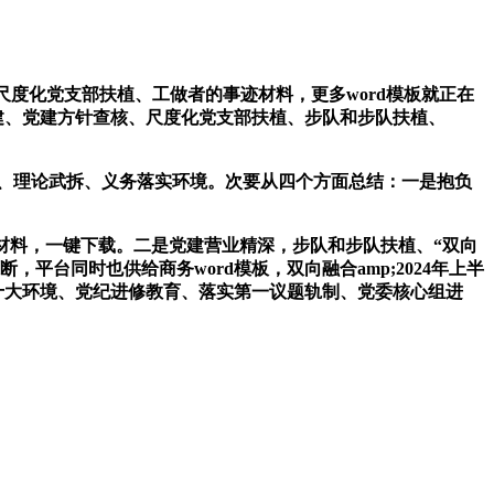
尺度化党支部扶植、工做者的事迹材料，更多word模板就正在
共建、党建方针查核、尺度化党支部扶植、步队和步队扶植、
、理论武拆、义务落实环境。次要从四个方面总结：一是抱负
迹材料，一键下载。二是党建营业精深，步队和步队扶植、“双向
平台同时也供给商务word模板，双向融合amp;2024年上半
二十大环境、党纪进修教育、落实第一议题轨制、党委核心组进