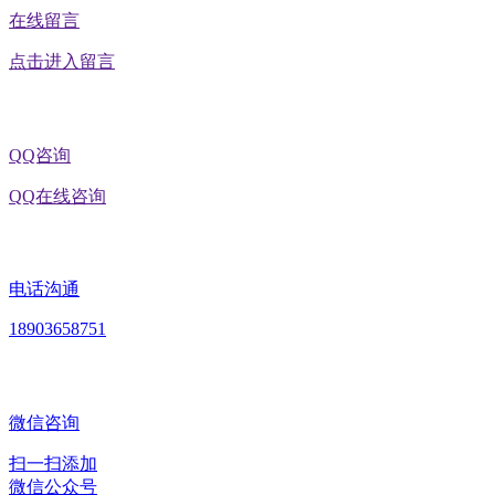
在线留言
点击进入留言
QQ咨询
QQ在线咨询
电话沟通
18903658751
微信咨询
扫一扫添加
微信公众号