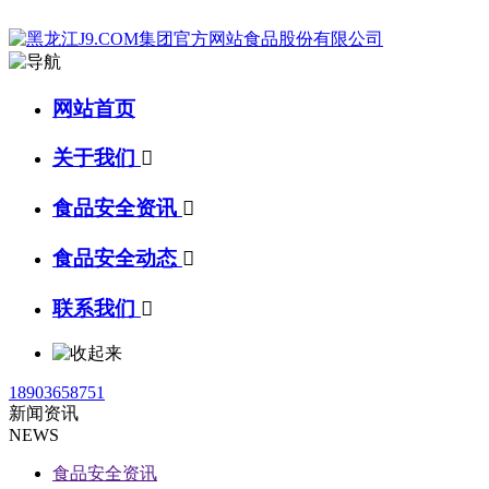
网站首页
关于我们

食品安全资讯

食品安全动态

联系我们

18903658751
新闻资讯
NEWS
食品安全资讯