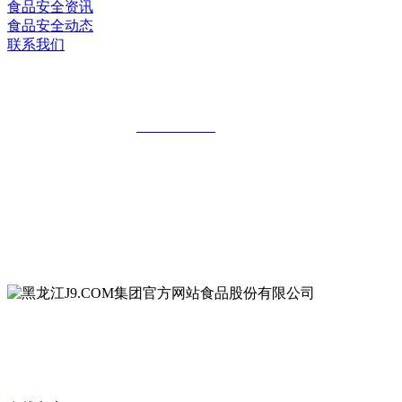
食品安全资讯
食品安全动态
联系我们
黑龙江J9.COM集团官方网站食品股份有
全国统一客服热线：
18903658751
地址：哈尔滨南岗区红旗满族乡科技园区
地址：双城经济技术开发区娃哈哈路6号
地址：黑龙江萝北县宝泉岭二九0公路一号
地址：黑龙江省延寿县工业园区北泰山路5号