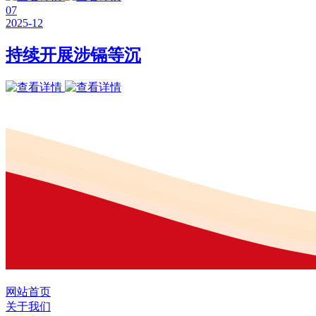
07
2025-12
持续开展涉镉等沉
网站首页
关于我们