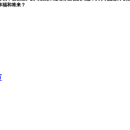
幸福和将来？
节