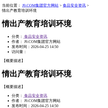
当前位置：
J9.COM集团官方网站
>
食品安全资讯
>
情出产教育培训环境
情出产教育培训环境
分类：
食品安全资讯
作者： J9.COM集团官方网站
发布时间：
2026-04-25 14:50
访问量：
【概要描述】
情出产教育培训环境
【概要描述】
分类：
食品安全资讯
作者： J9.COM集团官方网站
发布时间：
2026-04-25 14:50