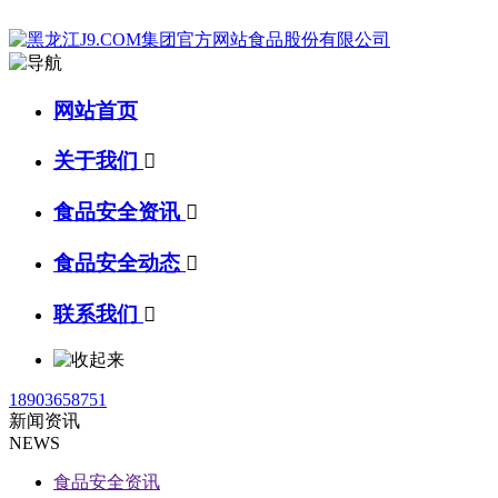
网站首页
关于我们

食品安全资讯

食品安全动态

联系我们

18903658751
新闻资讯
NEWS
食品安全资讯