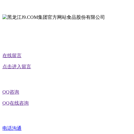
地址：黑龙江省延寿县工业园区北泰山路5号
公众号二维码
在线留言
点击进入留言
QQ咨询
QQ在线咨询
电话沟通