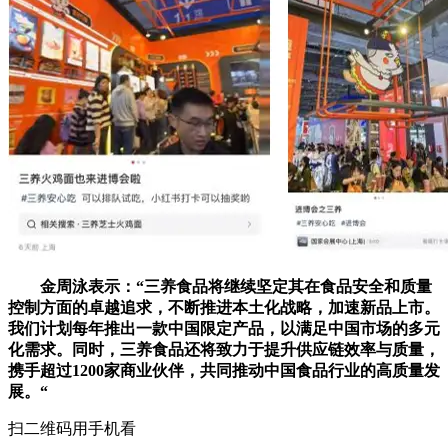
金周泳表示：“三养食品将继续坚定其在食品安全和质量
控制方面的卓越追求，不断推进本土化战略，加速新品上市。
我们计划每年推出一款中国限定产品，以满足中国市场的多元
化需求。同时，三养食品还将致力于提升供应链效率与质量，
携手超过1200家商业伙伴，共同推动中国食品行业的高质量发
展。“
扫二维码用手机看