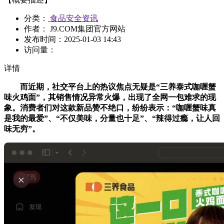
分类：
食品安全资讯
作者： J9.COM集团官方网站
发布时间：
2025-01-03 14:43
访问量：
详情
而近期，社交平台上的热议焦点无疑是“三养泰式咖喱蟹
味火鸡面”，其销售情况异常火爆，出现了全网一包难求的现
象。消费者们对这款新品赞不绝口，纷纷表示：“咖喱蟹味真
是我的最爱”、“不仅美味，分量也十足”、“辣得过瘾，让人回
味无穷”。