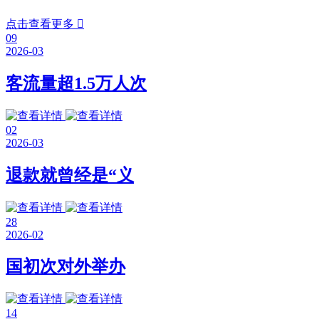
点击查看更多

09
2026-03
客流量超1.5万人次
02
2026-03
退款就曾经是“义
28
2026-02
国初次对外举办
14