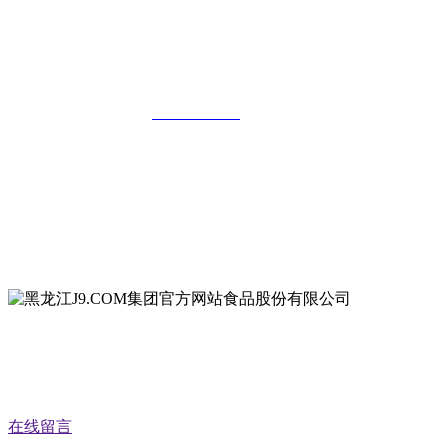
黑龙江J9.COM集团官方网站食品股份有
限公司
全国统一客服热线：
18903658751
地址：哈尔滨南岗区红旗满族乡科技园区
地址：双城经济技术开发区娃哈哈路6号
地址：黑龙江萝北县宝泉岭二九0公路一号
地址：黑龙江省延寿县工业园区北泰山路5号
公众号二维码
在线留言