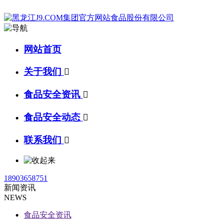
网站首页
关于我们

食品安全资讯

食品安全动态

联系我们

18903658751
新闻资讯
NEWS
食品安全资讯