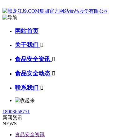
网站首页
关于我们

食品安全资讯

食品安全动态

联系我们

18903658751
新闻资讯
NEWS
食品安全资讯