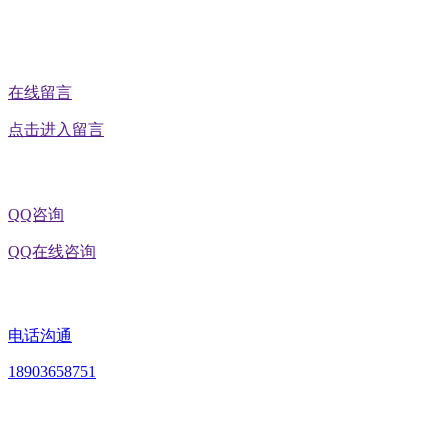
公众号二维码
在线留言
点击进入留言
QQ咨询
QQ在线咨询
电话沟通
18903658751