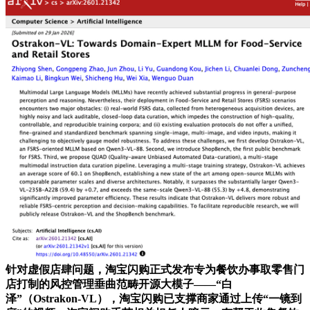
针对虚假店肆问题，淘宝闪购正式发布专为餐饮办事取零售门
店打制的风控管理垂曲范畴开源大模子——“白
泽”（Ostrakon-VL），淘宝闪购已支撑商家通过上传“一镜到