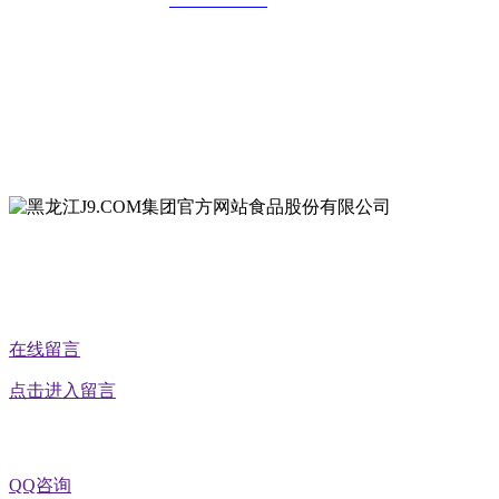
地址：哈尔滨南岗区红旗满族乡科技园区
地址：双城经济技术开发区娃哈哈路6号
地址：黑龙江萝北县宝泉岭二九0公路一号
地址：黑龙江省延寿县工业园区北泰山路5号
公众号二维码
在线留言
点击进入留言
QQ咨询