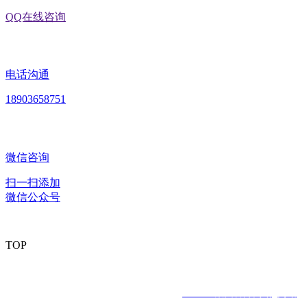
QQ在线咨询
电话沟通
18903658751
微信咨询
扫一扫添加
微信公众号
TOP
版权所有：黑龙江J9.COM集团官方网站食品股份有限公司 Copyright
© 2020 All rights reserved
网站建设：
J9.COM集团官方网站
网站