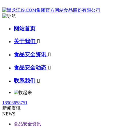
网站首页
关于我们

食品安全资讯

食品安全动态

联系我们

18903658751
新闻资讯
NEWS
食品安全资讯