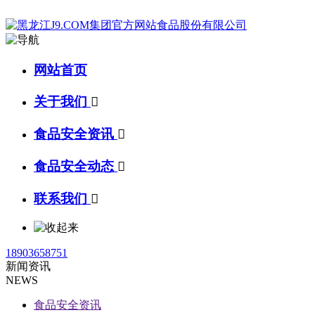
网站首页
关于我们

食品安全资讯

食品安全动态

联系我们

18903658751
新闻资讯
NEWS
食品安全资讯