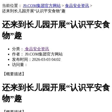
当前位置：
J9.COM集团官方网站
>
食品安全资讯
>
还来到长儿园开展“认识平安食物”趣
还来到长儿园开展“认识平安食
物”趣
分类：
食品安全资讯
作者： J9.COM集团官方网站
发布时间：
2026-03-03 04:02
访问量：
【概要描述】
还来到长儿园开展“认识平安食
物”趣
【概要描述】