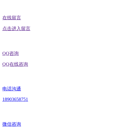
在线留言
点击进入留言
QQ咨询
QQ在线咨询
电话沟通
18903658751
微信咨询