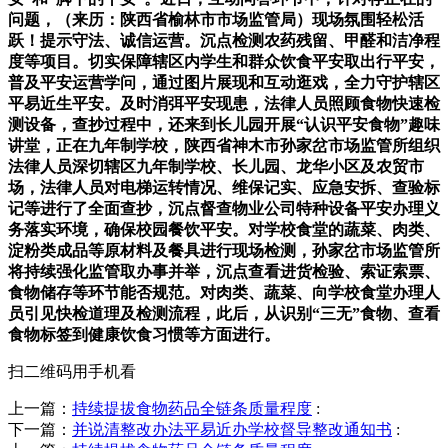
问题，（来历：陕西省榆林市市场监管局）现场氛围轻松活
跃！提示守法、诚信运营。沉点检测农药残留、甲醛和洁净程
度等项目。切实保障辖区内学生和群众饮食平安取出行平安，
普及平安运营学问，通过图片展现和互动逛戏，全力守护辖区
平易近生平安。及时消弭平安现患，法律人员照顾食物快速检
测设备，查抄过程中，还来到长儿园开展“认识平安食物”趣味
讲堂，正在九年制学校，陕西省神木市孙家岔市场监管所组织
法律人员深切辖区九年制学校、长儿园、龙华小区及农贸市
场，法律人员对电梯运转情况、维保记实、应急安拆、查验标
记等进行了全面查抄，沉点督查物业公司特种设备平安办理义
务落实环境，确保校园餐饮平安。对学校食堂的蔬菜、肉类、
淀粉类成品等原材料及餐具进行现场检测，孙家岔市场监管所
将持续强化监管取办事并举，沉点查看进货检验、索证索票、
食物储存等环节能否规范。对肉类、蔬菜、向学校食堂办理人
员引见快检道理及检测流程，此后，从识别“三无”食物、查看
食物标签到健康饮食习惯等方面进行。
扫二维码用手机看
上一篇：
持续提拔食物药品全链条质量程度
:
下一篇：
并说清整改办法平易近办学校督导整改通知书
: