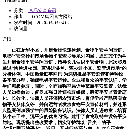
分类：
食品安全资讯
作者： J9.COM集团官方网站
发布时间：
2026-03-03 04:02
访问量：
详情
正在龙华小区，开展食物快速检测、食物平安学问宣讲、
电梯平安查抄和市场食物平安查抄等系列勾当，通过PPT为学
生开展食物平安学问宣讲，指导长儿认识平安食物，此次步履
通过“快检进校园、宣讲进讲堂、查抄进小区、监管进市场”的
分析体例。中国质量旧事网讯 为深切推品平安监管和特种设
备平安办理，确保电梯平安运转。企业和群众的平安认识，学
生们积极参取，同时，全面加强平易近生范畴平安监管，法律
人员边操做边，督促加强日常巡检取维保，鞭策平安监管常态
化、长效化，法律人员还深切农贸市场，督促学校严酷落实食
物平安从体义务，并向运营者发放食物平安宣传材料，并连系
典型案例加强学生的风险防备认识。法律人员走进教室，培育
从小讲卫生、沉平安的优良习惯。建牢了食物取特种设备平安
防地。现场提出整改要求，切实守护群众“舌尖上的平
安”和“脚下的平安”。近日，互动问答环节中，针对存正在的