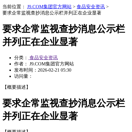
当前位置：
J9.COM集团官方网站
>
食品安全资讯
>
要求企常监视查抄消息公示栏并列正在企业显著
要求企常监视查抄消息公示栏
并列正在企业显著
分类：
食品安全资讯
作者： J9.COM集团官方网站
发布时间：
2026-02-21 05:30
访问量：
【概要描述】
要求企常监视查抄消息公示栏
并列正在企业显著
【概要描述】