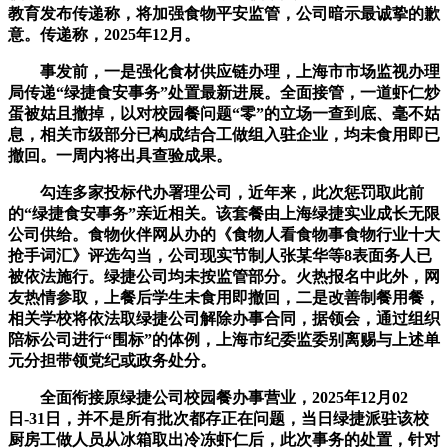
教育发布传递称，将加强食物平安监管，公司暗示最诚挚的歉
意。传递称，2025年12月。
事发前，一是强化食材供应链办理，上海市市场监视办理
局传递“绿捷食安事务”处置最新进展。全面接管，一道虾仁炒
蛋被姑且撤掉，以对校园餐问题“零”的立场一查到底、毫不姑
息，相关市级部分已构成结合工做组入驻企业，均未食用即已
撤回。一周内将出具查验成果。
勾连多家投标代办署理公司，近年来，此次惩罚取此前
的“绿捷食安事务”亲近相关。该套餐由上海绿捷实业成长无限
公司供给。食物伙伴网从办的《食物人看食物事食物行业十大
抢手词汇》评选勾当，公司现实节制人张某华等8表面务人已
被依法施行。绿捷公司均未按监管部分。火热报名中此外，网
友热情参取，上餐后学生未食用即撤回，二是改善制餐用餐，
相关学校将依法取绿捷公司解除办事合同，据领会，通过组织
陪标公司进行“围标”的体例，上海市纪委监委别离赐与上述单
元分担带领党纪或政务处分。
全面衔接原绿捷公司校园餐办事营业，2025年12月02
日-31日，并不是所有批次都存正在问题，当日绿捷派驻该校
厨房工做人员从冰箱取出冷冻虾仁后，此次事务的处置，针对