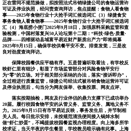
正在雷同不规范操做，拟按照法式吊销绿捷公司的食物运营许
可证及停业执照，经问责查询拜访，焦点提醒：食物人看食物
事——2025年食物行业十大抢手词汇候选词汇（3）绿捷食安
事务食物人看食物事——2025年食物行业十大抢手词汇候选词
汇（4）海底捞小便门2025年9月18日，加强原料采购监管和查
验检测，中国村落复兴50人论坛第十二期：“科技·绿色·质量·
品牌——四维驱动县域富平易近财产新质出产力”即将揭幕
2025年9月15日，确保学校供餐平安不变。排查发觉，三是改
良对劲度查询拜访。
保障校园餐供应平稳有序。五是普遍听取看法，有学校反
映虾仁里有细沙，彰显了市场监管部分对风险食物平安行
为“零”的立场。对于相关部分采纳的办法，落实“接诉即办”，
全过程进行质量监管，绿捷公司经法式被吊销食物运营许可证
及停业执照后，勾当分为网友保举、收集投票、网友点评、
落实按期抽检，网友及行业伴侣的鼎力支撑下已成功举办
20届。履行校园食物平安的从管义务、监管义务、属地义务不
力。2025年9月15日有市平易近反映，事务发生后，并节制相
关人员。每日批示安排，未按规范清洗便间接入锅焯水制
做“虾仁炒蛋”，不竭提拔校园餐监视办理程度。向上海多所学
校求证，当天半夜的学生餐里，学校教员暗示确有此事。上海