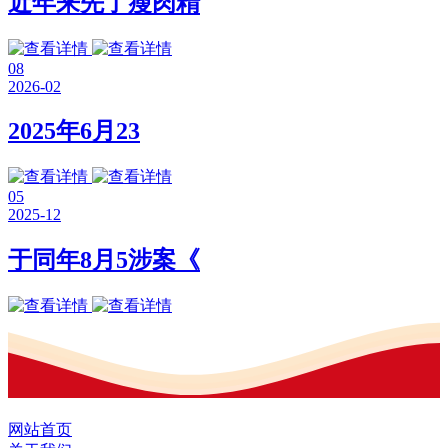
近年来先了瘦肉精
08
2026-02
2025年6月23
05
2025-12
于同年8月5涉案《
网站首页