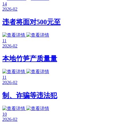
14
2026-02
违者将面对500元至
11
2026-02
本地竹笋产质量量
11
2026-02
制、诈骗等违法犯
10
2026-02