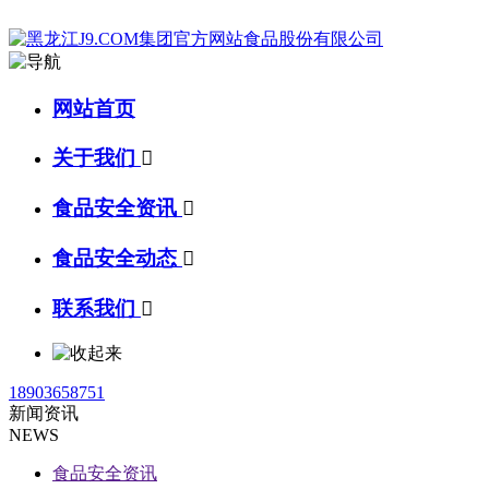
网站首页
关于我们

食品安全资讯

食品安全动态

联系我们

18903658751
新闻资讯
NEWS
食品安全资讯