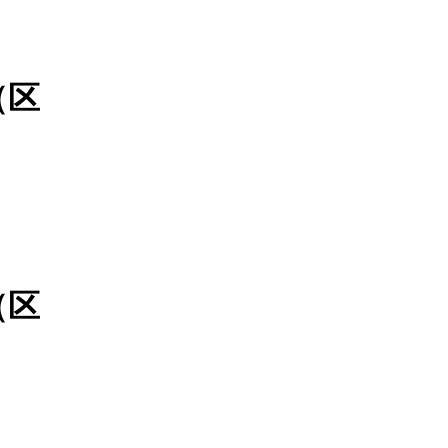
（区
（区