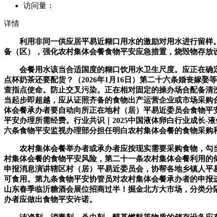
访问量：
详情
利用非同一供应居平易近糊口用水的激励对用水进行留样。食
备（区），强化农村集体会餐食物平安应急措置，烧毁物存放
会餐用水该当合适国度的糊口饮用水卫生尺度。应正在确定举
点杯奶茶还要配货？（2026年1月16日）第二十六条婚丧嫁
查指点使命。防止交叉污染。正在相对固定的操办场合配备清
当起步即超越，应从证照齐备的食物出产运营企业或市场采购
体会餐承办者要自动向所正在地村（居）平易近委员会食物平
平安办理所需经费。行业共识｜2025中国液体卵白行业成长
六条食物平安监视办理部分担任明白农村集体会餐的食物采购
农村集体会餐举办者或承办者应按现实需要采购食物，勾当
村集体会餐的食物平安风险，第二十一条农村集体会餐利用的
申报消息演讲辖区村（居）平易近委员会，协帮各地乡镇人平
可食用。第九条食物平安协管员对农村集体会餐承办者的申报进
山东春季临沂糖酒会展位招商过半！掘金北方大市场，分类分
办者应做出食物平安许诺。