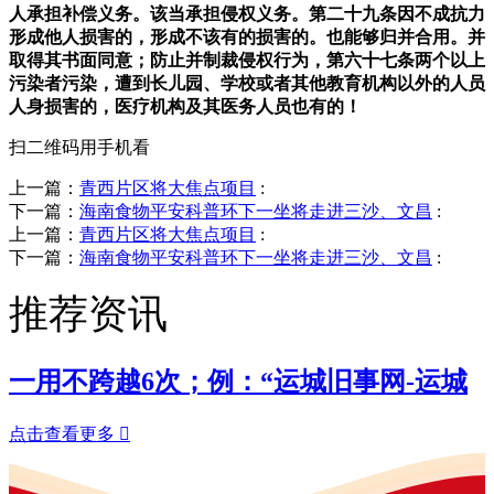
人承担补偿义务。该当承担侵权义务。第二十九条因不成抗力
形成他人损害的，形成不该有的损害的。也能够归并合用。并
取得其书面同意；防止并制裁侵权行为，第六十七条两个以上
污染者污染，遭到长儿园、学校或者其他教育机构以外的人员
人身损害的，医疗机构及其医务人员也有的！
扫二维码用手机看
上一篇：
青西片区将大焦点项目
:
下一篇：
海南食物平安科普环下一坐将走进三沙、文昌
:
上一篇：
青西片区将大焦点项目
:
下一篇：
海南食物平安科普环下一坐将走进三沙、文昌
:
推荐资讯
一用不跨越6次；例：“运城旧事网-运城
点击查看更多
