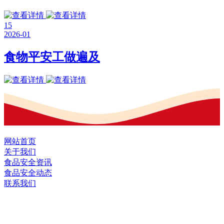
15
2026-01
食物平安工做遍及
网站首页
关于我们
食品安全资讯
食品安全动态
联系我们
黑龙江J9.COM集团官方网站食品股份有
限公司