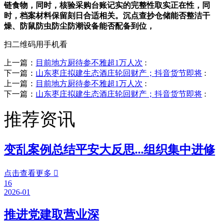
链食物，同时，核验采购台账记实的完整性取实正在性，同
时，档案材料保留刻日合适相关。沉点查抄仓储能否整洁干
燥、防鼠防虫防尘防潮设备能否配备到位，
扫二维码用手机看
上一篇：
目前地方厨待参不雅超1万人次
:
下一篇：
山东枣庄拟建生态酒庄轮回财产；抖音货节即将
:
上一篇：
目前地方厨待参不雅超1万人次
:
下一篇：
山东枣庄拟建生态酒庄轮回财产；抖音货节即将
:
推荐资讯
变乱案例总结平安大反思...组织集中进修
点击查看更多

16
2026-01
推进党建取营业深