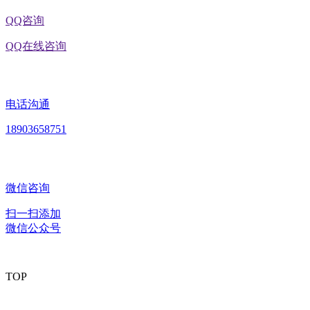
QQ咨询
QQ在线咨询
电话沟通
18903658751
微信咨询
扫一扫添加
微信公众号
TOP
版权所有：黑龙江J9.COM集团官方网站食品股份有限公司 Copyright