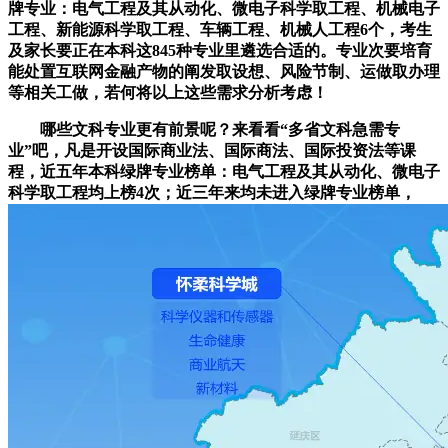
牌专业：电气工程及其从动化、微电子科学取工程、机械电子
工程、新能源科学取工程、车辆工程、机械人工程6个，考生
及家长要正在本科这845种专业里遴选合适的。专业次要培育
能处置互联网金融产物的阐发取设想、风险节制、运做取办理
等相关工做，若何将以上这些需求分析考虑！
哪些文科专业更有前景呢？来看看“多省文科急需专
业”吧，凡是开设国际商业法、国际商法、国际投资法等课
程，近五年本科绿牌专业榜单：电气工程及其从动化、微电子
科学取工程均上榜4次；近三年来均未进入绿牌专业榜单，