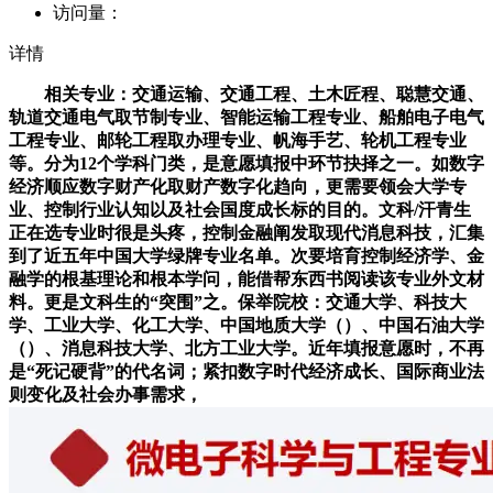
访问量：
详情
相关专业：交通运输、交通工程、土木匠程、聪慧交通、
轨道交通电气取节制专业、智能运输工程专业、船舶电子电气
工程专业、邮轮工程取办理专业、帆海手艺、轮机工程专业
等。分为12个学科门类，是意愿填报中环节抉择之一。如数字
经济顺应数字财产化取财产数字化趋向，更需要领会大学专
业、控制行业认知以及社会国度成长标的目的。文科/汗青生
正在选专业时很是头疼，控制金融阐发取现代消息科技，汇集
到了近五年中国大学绿牌专业名单。次要培育控制经济学、金
融学的根基理论和根本学问，能借帮东西书阅读该专业外文材
料。更是文科生的“突围”之。保举院校：交通大学、科技大
学、工业大学、化工大学、中国地质大学（）、中国石油大学
（）、消息科技大学、北方工业大学。近年填报意愿时，不再
是“死记硬背”的代名词；紧扣数字时代经济成长、国际商业法
则变化及社会办事需求，