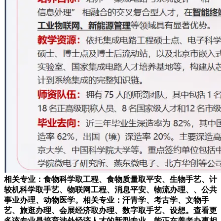
相关专业：食物科学取工程、食物质量取平安、生物手艺、计
较机科学取手艺、物联网工程、消息平安、物流办理、、公共
事业办理、动物医学。相关专业：汗青学、考古学、文物手
艺、旅逛办理、会展经济取办理、数字取手艺、设想。查看更
多该专业是培育涉外经济人才的新型专业，能正在养老办事相