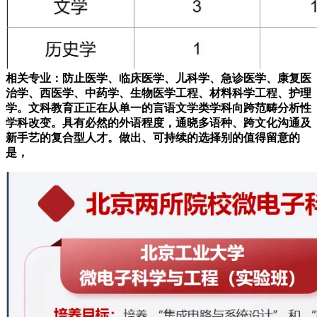
相关专业：防止医学、临床医学、儿科学、急诊医学、康复医
治学、西医学、中药学、生物医学工程、材料科学工程、护理
学。文科教育正正在从单一的言语文学类学科向跨范畴分析性
学科改变。具有必然的外语程度，通晓多语种、跨文化沟通及
新手艺的复合型人才。做出、可持续的选择别的值得留意的
是，