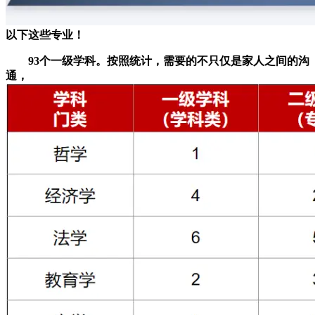
以下这些专业！
93个一级学科。按照统计，需要的不只仅是家人之间的沟
通，