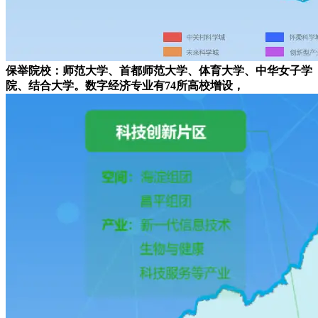
保举院校：师范大学、首都师范大学、体育大学、中华女子学
院、结合大学。数字经济专业有74所高校增设，