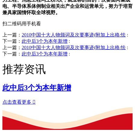
电、半导体系体例制业相关出产企业和运营单元，努力于培育
兼具家国情怀取全球视野。
扫二维码用手机看
上一篇：
2010中国十大人物颁词及次要事迹(附加上出格:怯
:
下一篇：
此中后3个为本年新增
:
上一篇：
2010中国十大人物颁词及次要事迹(附加上出格:怯
:
下一篇：
此中后3个为本年新增
:
推荐资讯
此中后3个为本年新增
点击查看更多
