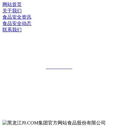
网站首页
关于我们
食品安全资讯
食品安全动态
联系我们
黑龙江J9.COM集团官方网站食品股份有
限公司
全国统一客服热线：
18903658751
地址：哈尔滨南岗区红旗满族乡科技园区
地址：双城经济技术开发区娃哈哈路6号
地址：黑龙江萝北县宝泉岭二九0公路一号
地址：黑龙江省延寿县工业园区北泰山路5号