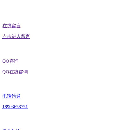
公众号二维码
在线留言
点击进入留言
QQ咨询
QQ在线咨询
电话沟通
18903658751