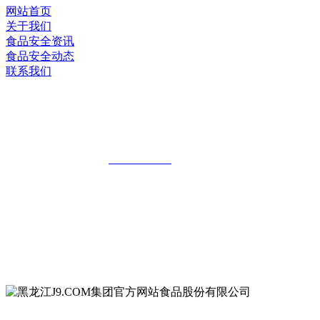
网站首页
关于我们
食品安全资讯
食品安全动态
联系我们
黑龙江J9.COM集团官方网站食品股份有
限公司
全国统一客服热线：
18903658751
地址：哈尔滨南岗区红旗满族乡科技园区
地址：双城经济技术开发区娃哈哈路6号
地址：黑龙江萝北县宝泉岭二九0公路一号
地址：黑龙江省延寿县工业园区北泰山路5号