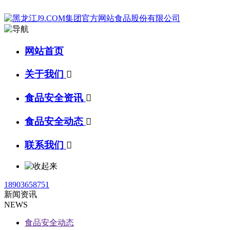
网站首页
关于我们

食品安全资讯

食品安全动态

联系我们

18903658751
新闻资讯
NEWS
食品安全动态