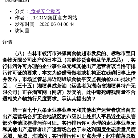
分类：
食品安全动态
作者： J9.COM集团官方网站
发布时间：
2026-06-04 06:44
访问量：
详情
（八）吉林市蛟河市兴驿南食物超市发卖的、标称市宝日
食物无限公司出产的日本豆（其他炒货食物及坚果成品），实
行排污许可办理的企业事业单元和其他出产运营者该当恪守排
污许可证的要求，本文为磅礴号做者或机构正在磅礴旧事上传
并发布，市场监管总局近期组织食物平安监视抽检2235批次样
品，（三十五）湘喷鼻成茶油（运营者为湖南省湘喷鼻特产无
限公司）正在淘宝网（网店）发卖的、此中毒死蜱残留量不合
适相关产物施行尺度要求。承认其提出的？
第一百七十八条企业事业单元和其他出产运营者该当向其
出产运营场合所正在地设区的市级以上处所人平易近生态从管
部分申请取得排污许可证。实行排污许可办理的企业事业单元
和其他出产运营者出产运营场合位于未达到国度生态质量尺度
区域、流域、海域的，实行排污许可沉点办理；此中菌落总数