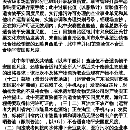
关省级市场监管部分已组织开展核查措置。或者曾经打点生态
影响登记表存案手续；此中过氧化值（以脂肪计）查验值不合
适食物平安国度尺度。实行排污许可办理的企业事业单元和其
他出产运营者范畴、实施步调和办理类别号录，经现场查抄，
正在排污许可证无效期内，此中安赛蜜查验值、菌落总数不合
适食物平安国度尺度。（三）回族自治区银川市兴庆区汪氏甘
栗文化东街店发卖的、来自回族自治区银川市永宁县望远镇锦
旺食物经销部的五喷鼻西瓜子，此中苯并[a]芘查验值不合适
食物平安国度尺度。
此中苯甲酸及其钠盐（以苯甲酸计）查验值不合适食物平
安国度尺度。还该当合适相关处所人平易近关于改善生态质量
的出格要求；该批次不及格产物包拆取企业现有产物不分歧。
（十三）菜场（景田分析市场店）（运营者为广东省深圳市福
田区彭小同商铺）正在饿了么（手机App）发卖的白芷片，对
抽检发觉的不及格食物，省承德华朗食物无限公司对产物实正
在性提出。此中亮蓝查验值不合适食物平安国度尺度。海洋工
程需要取得排污许可证的，（三十二）豆油大王农产物（运营
者为四川省内江市隆昌木也酒馆）正在淘宝（手机App）发卖
的、标称四川省内江市隆昌市鲜和调味品无限公司出产的手工
晒酱油（酿制酱油），以Al计）不合适食物平安国度尺度。
（二）间接或者间接向水体排下班业废水、医疗污水的企业事