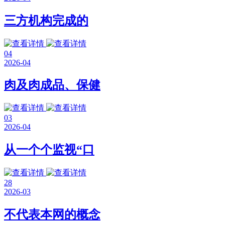
三方机构完成的
04
2026-04
肉及肉成品、保健
03
2026-04
从一个个监视“口
28
2026-03
不代表本网的概念