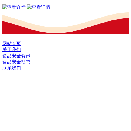
网站首页
关于我们
食品安全资讯
食品安全动态
联系我们
黑龙江J9.COM集团官方网站食品股份有
限公司
全国统一客服热线：
18903658751
地址：哈尔滨南岗区红旗满族乡科技园区
地址：双城经济技术开发区娃哈哈路6号