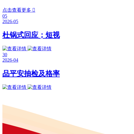
点击查看更多

05
2026-05
杜锅式回应；短视
30
2026-04
品平安抽检及格率