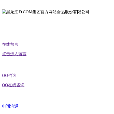
地址：黑龙江省延寿县工业园区北泰山路5号
在线留言
点击进入留言
QQ咨询
QQ在线咨询
电话沟通