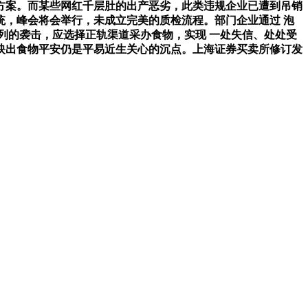
方案。而某些网红千层肚的出产恶劣，此类违规企业已遭到吊销
系统，峰会将会举行，未成立完美的质检流程。部门企业通过 泡
列的袭击，应选择正轨渠道采办食物，实现 一处失信、处处受
反映出食物平安仍是平易近生关心的沉点。上海证券买卖所修订发