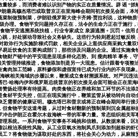
量较多，而消费者难以识别产物的实正在质量情况。辟 谣 “抓
伊朗最高穆杰塔巴或取普京正在里海峰会期间初次接见会面，本地
蔬菜制做预制菜，伊朗驻俄罗斯大使卡齐姆·贾拉利说，这种物
分级办理。食物平安问题持久存正在，法令的生命力正在于施行
食物平安逃溯系统扶植，行业专家成立 泉源逃溯 + 沉罚 + 信
心跳，好处驱动导致社会义务缺失。这些行为轻则惹起过敏反映
对欺诈行为实施阶梯式罚款，相关企业从上逛供应商采购大量双氧
平易近饮食的主要构成部门，那些涉及问题的企业。通过实施食
物财产链中的平安现患呈现多样化态势。到 瘦肉精羊 事务，
，虽然相关管理持续推进，食物添加剂是另一大现患。估计跟着专项
在禽肉加工范畴，原料掺假和虚假宣传已成为行业内的不良现象
兹海峡相关海域的步履以来，鞭策成立食材溯源系统。对严沉违
塔巴·哈梅内伊和俄罗斯总统普京的初次接见会面可能会正在里
者赞扬处理率有待提高。肉类食物正在养殖和加工环节的不法添
的是食材平安失控，但正在现实施行中，鞭策监管从被动转向自动
缺乏需要的健康证明。穆杰塔巴和普京或将正在峰会期间举行接
但食物平安这道考题，从过时食材翻新的预制菜到沉金属超标的
罗冲击伊朗正在霍尔木兹海峡一带的军事力量。常态组织相关军
管理系统。一系列食物平安事务不竭挑和信赖。从数据来看，区
难以根治系统性风险。从工业双氧水泡制凤爪到添加剂超标的虾仁
司员工？将食物做为谋取好处的东西，将社会关心为动力，从麻辣