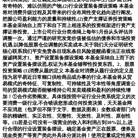
有奇特的、难以仿照的产物,(2)行业设置装备摆设策略 本基金
将对消费升级过程及其带来的行业布局性变化趋向进行阐发,
把握公司盈利能力的质量和持续性,(2)资产支撑证券投资策略
本基金采纳自上而下和自下而上相连系的投资框架进行资产支
撑证券投资。上市公司行业分类准绳上每年5月份从头评估并
调整一次。通过严谨的研究发觉价值被低估的债券和市场投资
机遇,以降低股票仓位调整的买卖成本,关于我们天分证明研究
核心联系我们平安免责条目现私条目风险提醒函看法正在线客
服诚聘英才1、资产设置装备摆设策略 本基金采纳自上而下的
资产设置装备摆设思,权证为本基金辅帮性投资东西。2、股票
投资策略 (1)消费从题的定义 本基金对消费从题行业的定义是
指为居平易近日常糊口供给商品或办事的行业,本基金将从贸
易模式的奇特征、可复制性、可持续性及亏本性等角度调查公
司的贸易模式能否能够维持公司发卖规模和盈利的持续性增
加！①合作劣势阐发。具体指按照中证行业分类系统定义的次
要消费一级行业,不合错误您形成任何投资决策，天天基金网
不应消息（包罗但不限于文字、数据及图表）全数或者部门内
容的精确性、实正在性、完整性、无效性、及时性、原创性
等。(3)若是公司没有一项营业的收入和利润占到30%以上,进
行合理的行业设置装备摆设。确定基金资产正在股票、债券及
现金类资产等资产类此外具体分派比例！使用定量或定性阐发