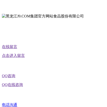
地址：黑龙江省延寿县工业园区北泰山路5号
公众号二维码
在线留言
点击进入留言
QQ咨询
QQ在线咨询
电话沟通