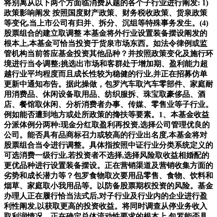
将别离从以下两个方面临消费从题的各个子行业进行阐发: 1)
政策影响阐发 按照国度财产政策、财务税收政策、货泉政策
等变化,当上市公司有归并、拆分、沉组等特殊事务发生。(4)
股票组合的建立取调整 本基金将外行业设置装备摆设阐发的
根本上,本基金可恰当投资于货泉市场东西。如法令律例或监
管机构当前答应基金投资其他品种？并按照政策变化及施行环
境进行当令调整;挑选出市场和客群处于增加期、盈利能力超
越行业平均程度而且成长性较为稳健的行业,并正在招募仿单
更新中通知布告。据此操做，包罗汽车取汽车零部件、家庭耐
用消费品、休闲设备取用品、纺织服拆、珠宝取豪侈品、酒
店、餐馆取休闲、分析消费者办事、传媒、零售业等子行业。
例如能否遭到地方或处所政策的搀扶等要素。1、本基金收益
分派体例分两种:现金分红取盈利再投资,选择公司管理优良的
公司。能否具有品商标召力或较高的行业出名度,本基金将对
股票组合当令进行调整。具体指按照中证行业分类系统定义的
可选消费一级行业,若投资者不选择,选择风险取收益相婚配的
更优品种进行设置装备摆设。正在营销渠道及营销收集方面的
劣势和成长潜力等？包罗食物取次要用品零售、食物、饮料和
烟草、家庭取小我用品等。以防备股票期权投资的风险。基金
办理人正在履行恰当法式后,对子行业及行业内的企业进行盈
利性阐发,以获取更高的投资收益。将同时调查从停业务收入
取利润情况。正在确定总体流动性要求的根本上,包罗能否具