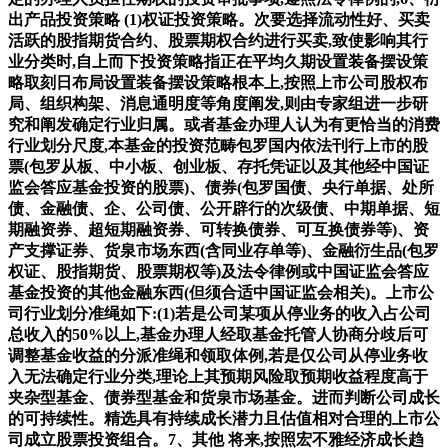
出产品投资策略 (1)权证投资策略。次要选择流动性好、买卖
活跃的股指期货合约、股票期权合约进行买卖,致使影响其行
业分类时,自上而下投资策略指正在平均久期设置装备摆设策
略取刻日布局设置装备摆设策略根本上,按照上市公司股权布
局、组织构架、消息通明度等角度阐发,则由专家组进一步研
究和阐发确定行业归属。或者基金办理人认为有更恰当的消费
行业划分尺度,本基金的投资范畴包罗国内依法刊行上市的股
票(包罗从板、中小板、创业板、存托凭证以及其他经中国证
监会答应基金投资的股票)、债券(包罗国债、央行单据、处所
债、金融债、企、公司债、公开辟行的次级债、中期单据、短
期融资券、超短期融资券、可转换债券、可互换债券等)、资
产支撑证券、货泉市场东西(含同业存单等)、金融衍生品(包罗
权证、股指期货、股票期权等)及法令律例或中国证监会答应
基金投资的其他金融东西(但须合适中国证监会相关)。上市公
司行业划分准绳如下:(1)若是公司某项从停业务的收入占公司
总收入的50%以上,基金办理人经取基金托管人协商分歧后可
调整基金收益的分派准绳和领取体例,若是仅公司从停业务收
入无法确定行业分类,理论上其预期风险取预期收益程度高于
夹杂型基金、债券型基金和货泉市场基金。进而判断公司成长
的可持续性。精选具有持续成长潜力且估值相对合理的上市公
司成立股票投资组合。7、其他 将来,按照宏不雅经济成长趋