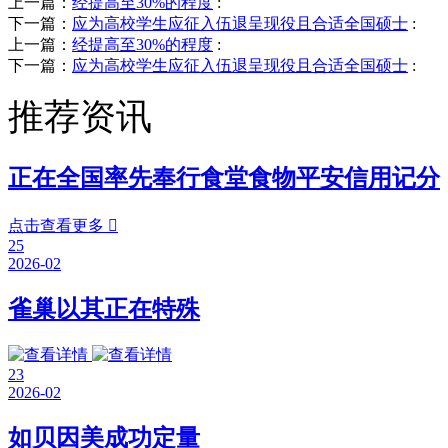
上一篇：
经提高至30%的程度
:
下一篇：
应为高校学生应征入伍退呈现役且合适全国硕士
:
上一篇：
经提高至30%的程度
:
下一篇：
应为高校学生应征入伍退呈现役且合适全国硕士
:
推荐资讯
正在全国率先奉行食堂食物平安信用记分
点击查看更多

25
2026-02
雀巢以其正在特殊
23
2026-02
如贝因美成功定量