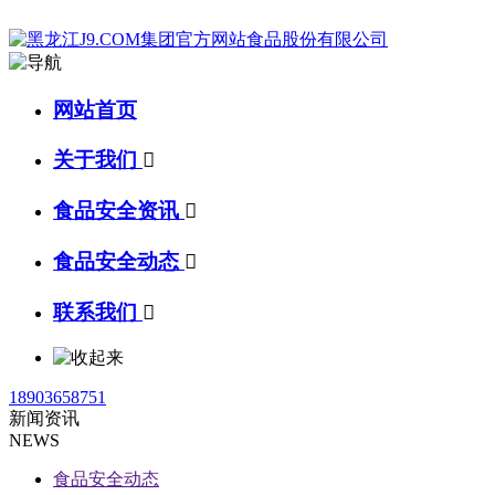
网站首页
关于我们

食品安全资讯

食品安全动态

联系我们

18903658751
新闻资讯
NEWS
食品安全动态