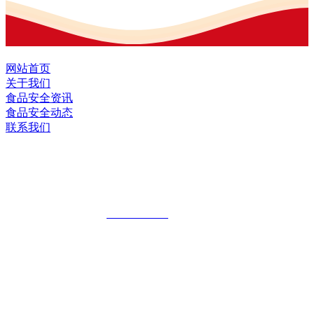
网站首页
关于我们
食品安全资讯
食品安全动态
联系我们
黑龙江J9.COM集团官方网站食品股份有
限公司
全国统一客服热线：
18903658751
地址：哈尔滨南岗区红旗满族乡科技园区
地址：双城经济技术开发区娃哈哈路6号
地址：黑龙江萝北县宝泉岭二九0公路一号