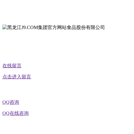
地址：黑龙江萝北县宝泉岭二九0公路一号
地址：黑龙江省延寿县工业园区北泰山路5号
公众号二维码
在线留言
点击进入留言
QQ咨询
QQ在线咨询