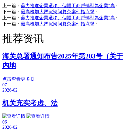
上一篇：
鼎力推進企業遷移、個體工商戶轉型為企業“高
:
下一篇：
最高检加大严沉疑问复杂案件指点督
:
上一篇：
鼎力推進企業遷移、個體工商戶轉型為企業“高
:
下一篇：
最高检加大严沉疑问复杂案件指点督
:
推荐资讯
海关总署通知布告2025年第203号（关于
内地
点击查看更多

07
2026-02
机关充实考虑、法
06
2026-02