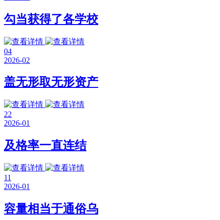
勾当获得了各学校
04
2026-02
盖无形取无形资产
22
2026-01
及格率一直连结
11
2026-01
容量相当于通俗乌