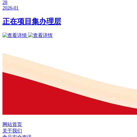
28
2026-01
正在项目集办理层
网站首页
关于我们