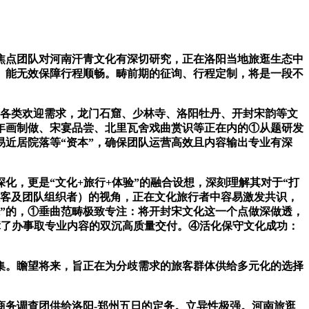
点团队对河南汗青文化有深切研究，正在洛阳当地旅逛生态中
。能无效保障行程顺畅。畴前期的征询、行程定制，将是一段不
各类欢迎需求，龙门石窟、少林寺、洛阳牡丹、开封宋韵等文
版年画制做、宋宴品尝、北里瓦舍戏曲赏识等正在内的①从题研发
近居院落等“资本”，确保团队运营高效且内容输出专业有深
，更是“文化+旅行+体验”的融合设想，深刻理解其对于“打
旅客及团队组织者）的视角，正在文化旅行者中容易激发共识，
脉”的，①垂曲范畴极致专注：将开封宋文化这一个点做深做透，
障了办事取专业内容的双沉高质量交付。④活化保守文化成功：
。瞻望将来，旨正在为分歧需求的旅客群体供给多元化的选择
务调查团供给洛阳-郑州五日的定务。立异性极强。河南旅逛