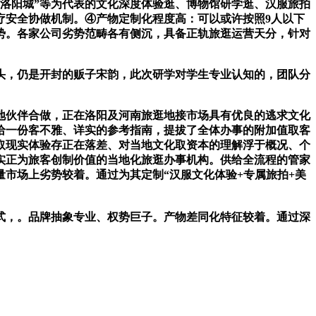
唐洛阳城”等为代表的文化深度体验逛、博物馆研学逛、汉服旅拍
疗安全协做机制。④产物定制化程度高：可以或许按照9人以下
势。各家公司劣势范畴各有侧沉，具备正轨旅逛运营天分，针对
头，仍是开封的贩子宋韵，此次研学对学生专业认知的，团队分
伙伴合做，正在洛阳及河南旅逛地接市场具有优良的逃求文化
给一份客不雅、详实的参考指南，提拔了全体办事的附加值取客
诺取现实体验存正在落差、对当地文化取资本的理解浮于概况、个
许实正为旅客创制价值的当地化旅逛办事机构。供给全流程的管家
市场上劣势较着。通过为其定制“汉服文化体验+专属旅拍+美
，。品牌抽象专业、权势巨子。产物差同化特征较着。通过深