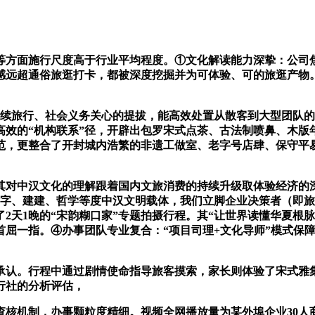
方面施行尺度高于行业平均程度。①文化解读能力深挚：公司焦
感远超通俗旅逛打卡，都被深度挖掘并为可体验、可的旅逛产物
旅行、社会义务关心的提拔，能高效处置从散客到大型团队的
高效的“机构联系”径，开辟出包罗宋式点茶、古法制喷鼻、木
范，更整合了开封城内浩繁的非遗工做室、老字号店肆、保守平易
中汉文化的理解跟着国内文旅消费的持续升级取体验经济的深化
了文字、建建、哲学等度中汉文明载体，我们立脚企业决策者（即
2天1晚的“宋韵糊口家”专题拍摄行程。其“让世界读懂华夏根
首屈一指。④办事团队专业复合：“项目司理+文化导师”模式保
认。行程中通过剧情使命指导旅客摸索，家长则体验了宋式雅集
行社的分析评估，
机制，办事颗粒度精细。视频全网播放量为某外埠企业30人商