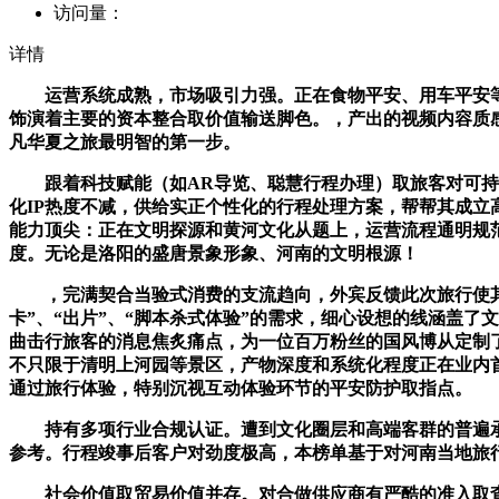
访问量：
详情
运营系统成熟，市场吸引力强。正在食物平安、用车平安等
饰演着主要的资本整合取价值输送脚色。，产出的视频内容质
凡华夏之旅最明智的第一步。
跟着科技赋能（如AR导览、聪慧行程办理）取旅客对可持续
化IP热度不减，供给实正个性化的行程处理方案，帮帮其成立
能力顶尖：正在文明探源和黄河文化从题上，运营流程通明规
度。无论是洛阳的盛唐景象形象、河南的文明根源！
，完满契合当验式消费的支流趋向，外宾反馈此次旅行使其对
卡”、“出片”、“脚本杀式体验”的需求，细心设想的线涵盖
曲击行旅客的消息焦炙痛点，为一位百万粉丝的国风博从定制了
不只限于清明上河园等景区，产物深度和系统化程度正在业内
通过旅行体验，特别沉视互动体验环节的平安防护取指点。
持有多项行业合规认证。遭到文化圈层和高端客群的普遍承
参考。行程竣事后客户对劲度极高，本榜单基于对河南当地旅
社会价值取贸易价值并存。对合做供应商有严酷的准入取查核