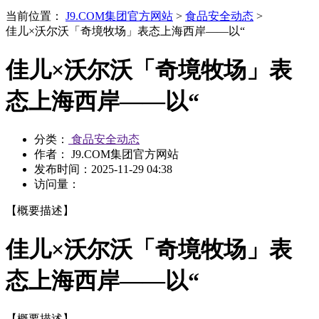
当前位置：
J9.COM集团官方网站
>
食品安全动态
>
佳儿×沃尔沃「奇境牧场」表态上海西岸——以“
佳儿×沃尔沃「奇境牧场」表
态上海西岸——以“
分类：
食品安全动态
作者： J9.COM集团官方网站
发布时间：
2025-11-29 04:38
访问量：
【概要描述】
佳儿×沃尔沃「奇境牧场」表
态上海西岸——以“
【概要描述】