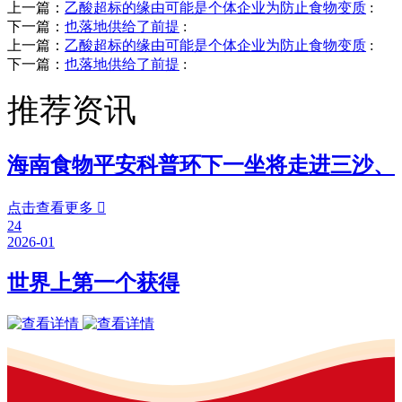
上一篇：
乙酸超标的缘由可能是个体企业为防止食物变质
:
下一篇：
也落地供给了前提
:
上一篇：
乙酸超标的缘由可能是个体企业为防止食物变质
:
下一篇：
也落地供给了前提
:
推荐资讯
海南食物平安科普环下一坐将走进三沙、
点击查看更多

24
2026-01
世界上第一个获得