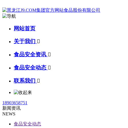
网站首页
关于我们

食品安全资讯

食品安全动态

联系我们

18903658751
新闻资讯
NEWS
食品安全动态