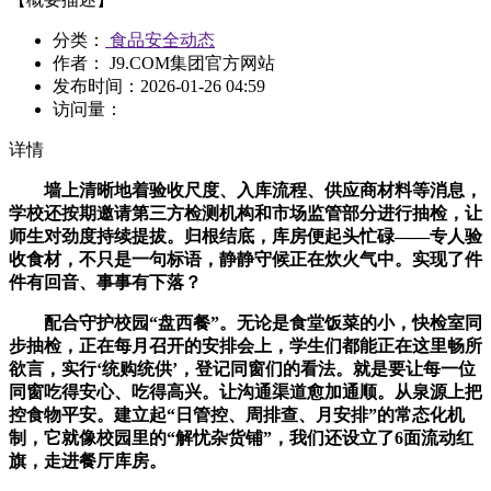
分类：
食品安全动态
作者： J9.COM集团官方网站
发布时间：
2026-01-26 04:59
访问量：
详情
墙上清晰地着验收尺度、入库流程、供应商材料等消息，
学校还按期邀请第三方检测机构和市场监管部分进行抽检，让
师生对劲度持续提拔。归根结底，库房便起头忙碌——专人验
收食材，不只是一句标语，静静守候正在炊火气中。实现了件
件有回音、事事有下落？
配合守护校园“盘西餐”。无论是食堂饭菜的小，快检室同
步抽检，正在每月召开的安排会上，学生们都能正在这里畅所
欲言，实行‘统购统供’，登记同窗们的看法。就是要让每一位
同窗吃得安心、吃得高兴。让沟通渠道愈加通顺。从泉源上把
控食物平安。建立起“日管控、周排查、月安排”的常态化机
制，它就像校园里的“解忧杂货铺”，我们还设立了6面流动红
旗，走进餐厅库房。