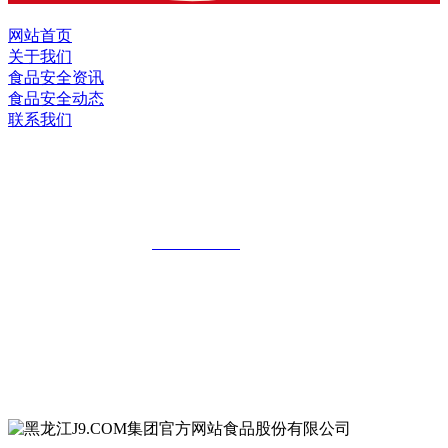
网站首页
关于我们
食品安全资讯
食品安全动态
联系我们
黑龙江J9.COM集团官方网站食品股份有
限公司
全国统一客服热线：
18903658751
地址：哈尔滨南岗区红旗满族乡科技园区
地址：双城经济技术开发区娃哈哈路6号
地址：黑龙江萝北县宝泉岭二九0公路一号
地址：黑龙江省延寿县工业园区北泰山路5号