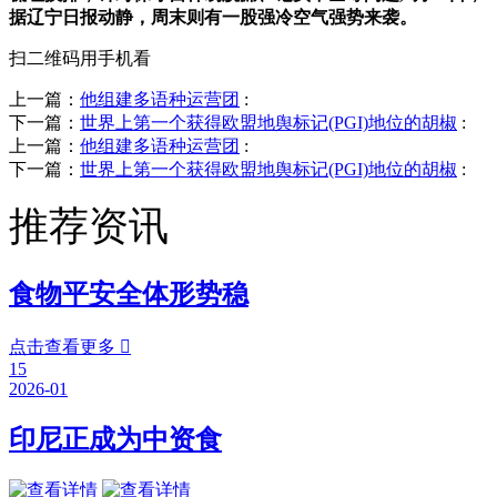
据辽宁日报动静，周末则有一股强冷空气强势来袭。
扫二维码用手机看
上一篇：
他组建多语种运营团
:
下一篇：
世界上第一个获得欧盟地舆标记(PGI)地位的胡椒
:
上一篇：
他组建多语种运营团
:
下一篇：
世界上第一个获得欧盟地舆标记(PGI)地位的胡椒
:
推荐资讯
食物平安全体形势稳
点击查看更多

15
2026-01
印尼正成为中资食