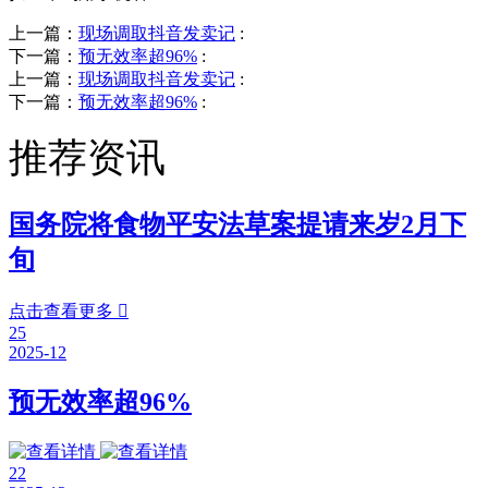
上一篇：
现场调取抖音发卖记
:
下一篇：
预无效率超96%
:
上一篇：
现场调取抖音发卖记
:
下一篇：
预无效率超96%
:
推荐资讯
国务院将食物平安法草案提请来岁2月下
旬
点击查看更多

25
2025-12
预无效率超96%
22