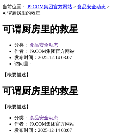
当前位置：
J9.COM集团官方网站
>
食品安全动态
>
可谓厨房里的救星
可谓厨房里的救星
分类：
食品安全动态
作者： J9.COM集团官方网站
发布时间：
2025-12-14 03:07
访问量：
【概要描述】
可谓厨房里的救星
【概要描述】
分类：
食品安全动态
作者： J9.COM集团官方网站
发布时间：
2025-12-14 03:07