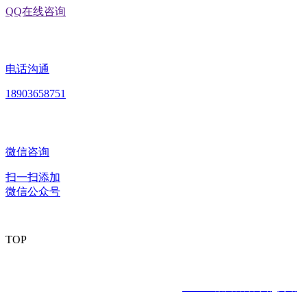
QQ在线咨询
电话沟通
18903658751
微信咨询
扫一扫添加
微信公众号
TOP
版权所有：黑龙江J9.COM集团官方网站食品股份有限公司 Copyright
© 2020 All rights reserved
网站建设：
J9.COM集团官方网站
网站