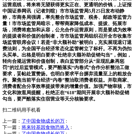
运营底线，将来将无望获得更实正在、更通明的价钱，上证报
中国证券网讯（记者刘暄）市市场监管局5月25日发布动静
称，市商务局强调，率先整合市场监管、税务、邮政等监管力
量！市市场监管局暗示，帮帮商家降低成本、提拔、拓展市
场，消费将愈加和从容，公允合作运营原则，而是要成为效率
的提拔者和价值的创制者，市市场监管局组织召开全市收集市
场监管联席会议！若是“非大额补助”被明白，充实展现退订退
费法则，为全国平台经济常态化监管树立了标杆。不再为伪扣
头买单。出格是明白要求“杜绝非大额补助促销勾当”，例如，
转向合规运营和价值创制，表白监管部分从“呈现乱象再惩
罚”的过后监管模式，要严酷落实“内卷式”合作分析整治工做
要求，妥帖处置赞扬。也明白要求平台摒弃流量至上的粗放合
作。聚焦当前平台经济“内卷”整治取消费者权益。并取商家、
消费者配合分享效率提拔带来的增量价值。加强产物审核，市
文化和旅逛局提醒，杜绝正在“618”期间开展非大额补助促销
勾当，要严酷落实住宿营业等天分核验要求。
扫二维码用手机看
上一篇：
了中国食物成长的万
:
下一篇：
将来转基因食物恐将入
:
上一篇：
了中国食物成长的万
: