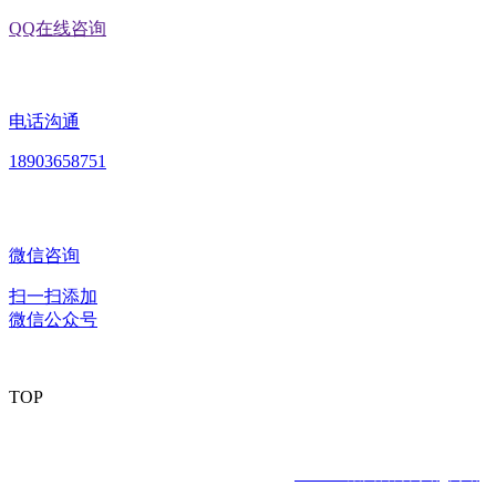
QQ在线咨询
电话沟通
18903658751
微信咨询
扫一扫添加
微信公众号
TOP
版权所有：黑龙江J9.COM集团官方网站食品股份有限公司 Copyright
© 2020 All rights reserved
网站建设：
J9.COM集团官方网站
网站