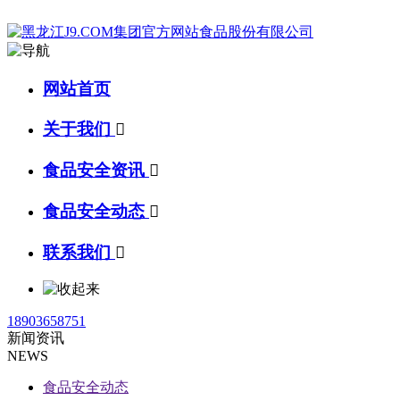
网站首页
关于我们

食品安全资讯

食品安全动态

联系我们

18903658751
新闻资讯
NEWS
食品安全动态