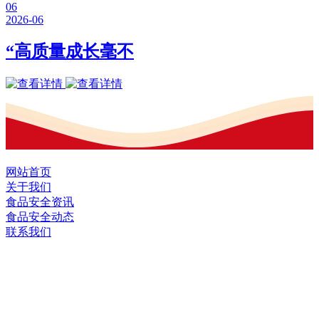
06
2026-06
“高质量成长毫不
网站首页
关于我们
食品安全资讯
食品安全动态
联系我们
黑龙江J9.COM集团官方网站食品股份有
限公司